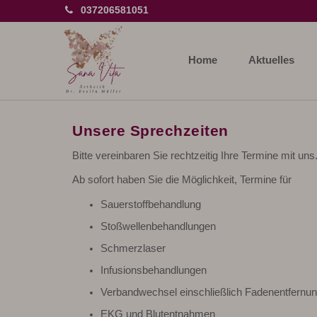
037206581051
Home
Aktuelles
Unsere Sprechzeiten
Bitte vereinbaren Sie rechtzeitig Ihre Termine mit uns
Ab sofort haben Sie die Möglichkeit, Termine für
Sauerstoffbehandlung
Stoßwellenbehandlungen
Schmerzlaser
Infusionsbehandlungen
Verbandwechsel einschließlich Fadenentfernu
EKG und Blutentnahmen