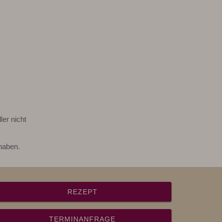
er nicht
haben.
REZEPT
TERMINANFRAGE