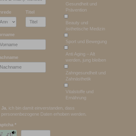
Gesundheit und
Prävention
nrede
Titel
Beauty und
ästhetische Medizin
orname
Sport und Bewegung
Anti Aging – Alt
achname
werden, jung bleiben
Zahngesundheit und
Zahnästhetik
Vitalstoffe und
Ernährung
Ja
, ich bin damit einverstanden, dass
personenbezogene Daten erhoben werden.
aptcha
*