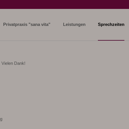
Privatpraxis "sana vita"
Leistungen
Sprechzeiten
. Vielen Dank!
ng