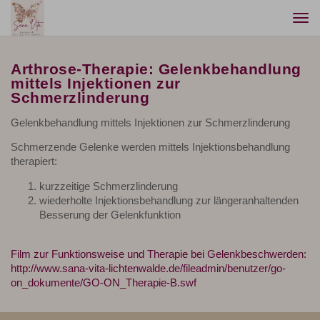
Togg
navi
Arthrose-Therapie: Gelenkbehandlung
mittels Injektionen zur
Schmerzlinderung
Gelenkbehandlung mittels Injektionen zur Schmerzlinderung
Schmerzende Gelenke werden mittels Injektionsbehandlung
therapiert:
kurzzeitige Schmerzlinderung
wiederholte Injektionsbehandlung zur längeranhaltenden
Besserung der Gelenkfunktion
Film zur Funktionsweise und Therapie bei Gelenkbeschwerden:
http://www.sana-vita-lichtenwalde.de/fileadmin/benutzer/go-
on_dokumente/GO-ON_Therapie-B.swf