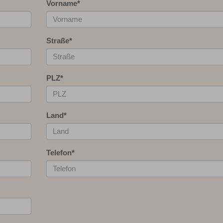
Vorname
*
Straße
*
PLZ
*
Land
*
Telefon
*