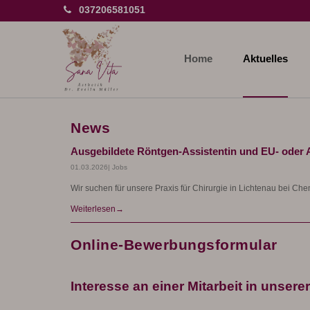
037206581051
Home
Aktuelles
News
Ausgebildete Röntgen-Assistentin und EU- oder A
01.03.2026
| Jobs
Wir suchen für unsere Praxis für Chirurgie in Lichtenau bei Che
Weiterlesen
Online-Bewerbungsformular
Interesse an einer Mitarbeit in unser