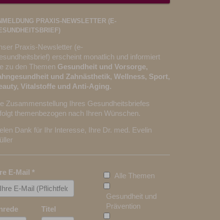
NMELDUNG PRAXIS-NEWSLETTER (E-
ESUNDHEITSBRIEF)
ser Praxis-Newsletter (e-
sundheitsbrief) erscheint monatlich und informiert
ie zu den Themen
Gesundheit und Vorsorge,
ahngesundheit und Zahnästhetik, Wellness, Sport,
auty, Vitalstoffe und Anti-Aging.
ie Zusammenstellung Ihres Gesundheitsbriefes
rfolgt themenbezogen nach Ihren Wünschen.
elen Dank für Ihr Interesse, Ihre Dr. med. Evelin
ller
hre E-Mail
*
Alle Themen
Gesundheit und
Prävention
nrede
Titel