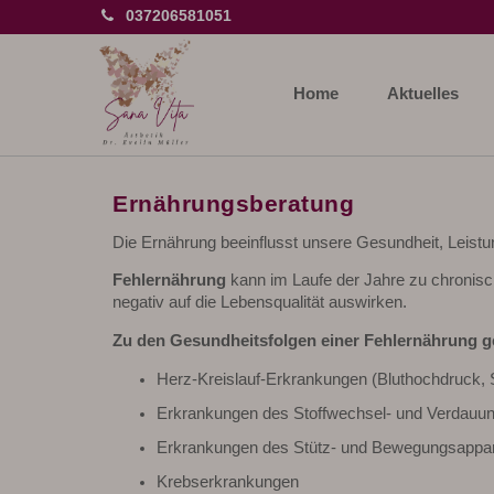
037206581051
Home
Aktuelles
Ernährungsberatung
Die Ernährung beeinflusst unsere Gesundheit, Leist
Fehlernährung
kann im Laufe der Jahre zu chronis
negativ auf die Lebensqualität auswirken.
Zu den Gesundheitsfolgen einer Fehlernährung g
Herz-Kreislauf-Erkrankungen (Bluthochdruck, S
Erkrankungen des Stoffwechsel- und Verdauung
Erkrankungen des Stütz- und Bewegungsappar
Krebserkrankungen