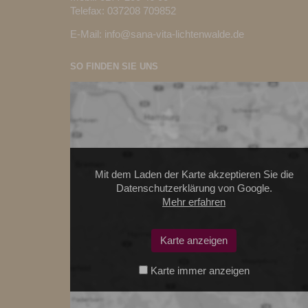
Telefax: 037208 709852
E-Mail:
info@sana-vita-lichtenwalde.de
SO FINDEN SIE UNS
Mit dem Laden der Karte akzeptieren Sie die
Datenschutzerklärung von Google.
Mehr erfahren
Karte anzeigen
Karte immer anzeigen