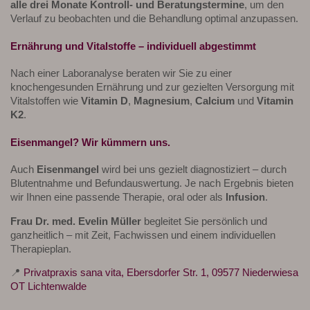
alle drei Monate Kontroll- und Beratungstermine
, um den
Verlauf zu beobachten und die Behandlung optimal anzupassen.
Ernährung und Vitalstoffe – individuell abgestimmt
Nach einer Laboranalyse beraten wir Sie zu einer
knochengesunden Ernährung und zur gezielten Versorgung mit
Vitalstoffen wie
Vitamin D
,
Magnesium
,
Calcium
und
Vitamin
K2
.
Eisenmangel? Wir kümmern uns.
Auch
Eisenmangel
wird bei uns gezielt diagnostiziert – durch
Blutentnahme und Befundauswertung. Je nach Ergebnis bieten
wir Ihnen eine passende Therapie, oral oder als
Infusion
.
Frau Dr. med. Evelin Müller
begleitet Sie persönlich und
ganzheitlich – mit Zeit, Fachwissen und einem individuellen
Therapieplan.
📍
Privatpraxis sana vita, Ebersdorfer Str. 1, 09577 Niederwiesa
OT Lichtenwalde