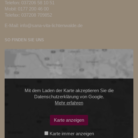
Telefon:
037206 58 10 51
Mobil: 0177 200 46 00
Telefax: 037208 709852
E-Mail:
info@sana-vita-lichtenwalde.de
SO FINDEN SIE UNS
Mit dem Laden der Karte akzeptieren Sie die
Datenschutzerklärung von Google.
Mehr erfahren
Karte anzeigen
Karte immer anzeigen