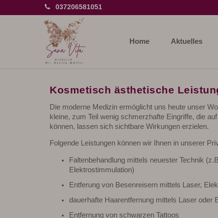
037206581051
Home
Aktuelles
Kosmetisch ästhetische Leistung
Die moderne Medizin ermöglicht uns heute unser Woh
kleine, zum Teil wenig schmerzhafte Eingriffe, die
können, lassen sich sichtbare Wirkungen erzielen.
Folgende Leistungen können wir Ihnen in unserer Priv
Faltenbehandlung mittels neuester Technik (z.
Elektrostimmulation)
Entferung von Besenreisern mittels Laser, Ele
dauerhafte Haarentfernung mittels Laser oder E
Entfernung von schwarzen Tattoos