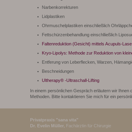
Narbenkorrekturen
Lidplastiken
Ohrmuschelplastiken einschließlich Ohrläppch
Fettschürzenbehandlung einschlließlich Liposu
Faltenreduktion (Gesicht) mittels Acupuls-Lase
Kryo-Lipolys: Methode zur Reduktion von klein
Entferung von Leberflecken, Warzen, Hämangi
Beschneidungen
Ultherapy® -Ultraschall-Lifting
In einem persönlichen Gespräch erläutern wir Ihnen d
Methoden. Bitte kontaktieren Sie mich für ein persön
Privatpraxis "sana vita"
Dr. Evelin Müller,
Fachärztin für Chirurgie