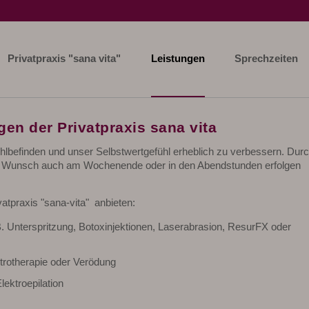
Privatpraxis "sana vita"
Leistungen
Sprechzeiten
en der Privatpraxis sana vita
lbefinden und unser Selbstwertgefühl erheblich zu verbessern. Dur
 auf Wunsch auch am Wochenende oder in den Abendstunden erfolgen
atpraxis "sana-vita" anbieten:
B. Unterspritzung, Botoxinjektionen, Laserabrasion, ResurFX oder
ktrotherapie oder Verödung
lektroepilation