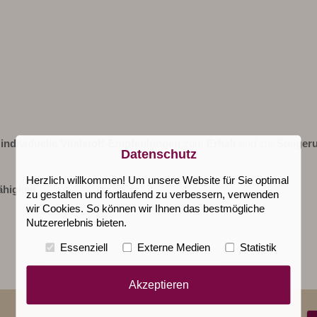
e
individuelle Vitalstoff-Empfehlungen
zum
Erhalt
und zur
Steiger
Datenschutz
Herzlich willkommen! Um unsere Website für Sie optimal
ähigkeit
zu gestalten und fortlaufend zu verbessern, verwenden
wir Cookies. So können wir Ihnen das bestmögliche
Nutzererlebnis bieten.
Essenziell
Externe Medien
Statistik
Akzeptieren