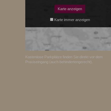
Karte anzeigen
Karte immer anzeigen
Kostenlose Parkplätze finden Sie direkt vor dem
Praxiseingang (auch behindertengerecht).