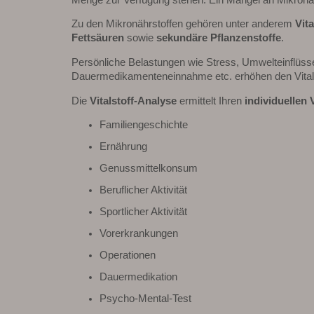
Zu den Mikronährstoffen gehören unter anderem
Vit
Fettsäuren
sowie
sekundäre Pflanzenstoffe
.
Persönliche Belastungen wie Stress, Umwelteinflüsse
Dauermedikamenteneinnahme etc. erhöhen den Vitals
Die
Vitalstoff-Analyse
ermittelt Ihren
individuellen 
Familiengeschichte
Ernährung
Genussmittelkonsum
Beruflicher Aktivität
Sportlicher Aktivität
Vorerkrankungen
Operationen
Dauermedikation
Psycho-Mental-Test