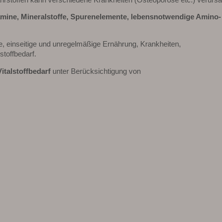
amine, Mineralstoffe, Spurenelemente, lebensnotwendige Amino-
, einseitige und unregelmäßige Ernährung, Krankheiten,
toffbedarf.
Vitalstoffbedarf
unter Berücksichtigung von